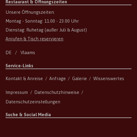
Restaurant & Öffnungszeiten
Unsere Öffnungszeiten:
Montag - Sonntag: 11.00 - 23.00 Uhr
Dienstag: Ruhetag (außer Juli & August)
Anrufen & Tisch reservieren
DE
Vlaams
Service-Links
Kontakt & Anreise
Anfrage
Galerie
Wissenswertes
Impressum
Datenschutzhinweise
Datenschutzeinstellungen
Suche & Social Media
Suchbegriff
Suc
eingeben