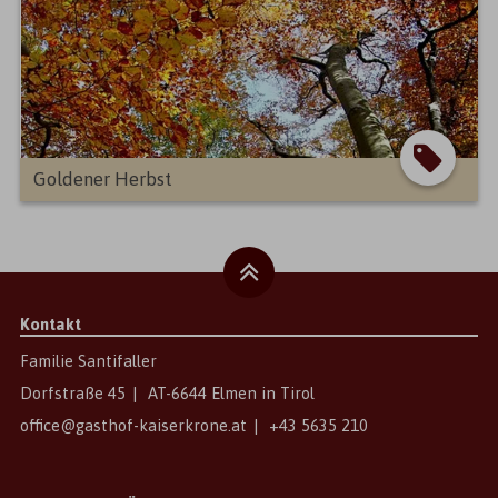
Goldener Herbst
Kontakt
Familie Santifaller
Dorfstraße 45
|
AT
-
6644
Elmen
in
Tirol
office@gasthof-kaiserkrone.at
|
+43 5635 210