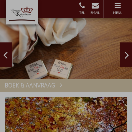
MENU
BOEK & AANVRAAG
Boeken