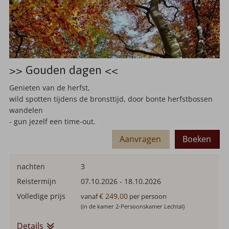
>> Gouden dagen <<
Genieten van de herfst,
wild spotten tijdens de bronsttijd, door bonte herfstbossen
wandelen
- gun jezelf een time-out.
Aanvragen
Boeken
nachten
3
Reistermijn
07.10.2026
-
18.10.2026
Volledige prijs
€ 249,00
vanaf
per persoon
(in de kamer 2-Persoonskamer Lechtal)
Details