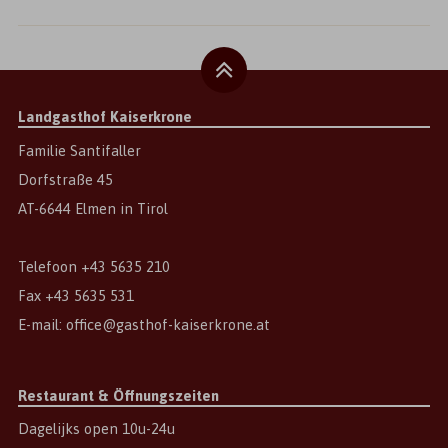
Landgasthof Kaiserkrone
Familie Santifaller
Dorfstraße 45
AT
-
6644
Elmen
in
Tirol
Telefoon
+43 5635 210
Fax
+43 5635 531
E-mail:
office@gasthof-kaiserkrone.at
Restaurant & Öffnungszeiten
Dagelijks open 10u-24u