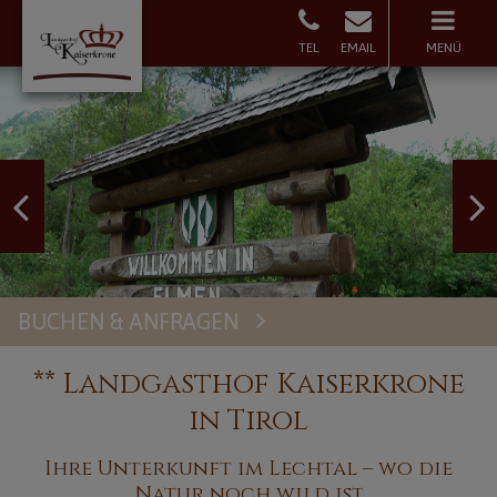
MENÜ
BUCHEN & ANFRAGEN
Buchen
** Landgasthof Kaiserkrone
in Tirol
Ihre Unterkunft im Lechtal – wo die
Natur noch wild ist