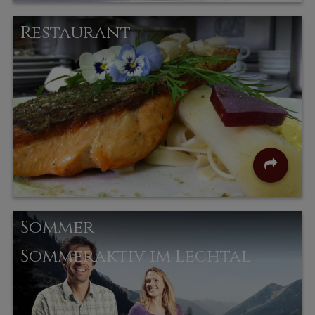
Restaurant
Sommer
Sommeraktiv im Lechtal