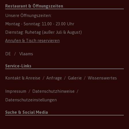
Restaurant & Öffnungszeiten
Unsere Öffnungszeiten:
Montag - Sonntag: 11.00 - 23.00 Uhr
Dienstag: Ruhetag (außer Juli & August)
Anrufen & Tisch reservieren
DE
Vlaams
Service-Links
Kontakt & Anreise
Anfrage
Galerie
Wissenswertes
Impressum
Datenschutzhinweise
Datenschutzeinstellungen
Suche & Social Media
Suchbegriff
Suc