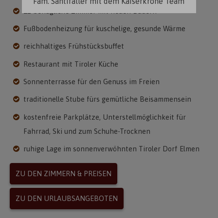
Fam. Santifaller mit dem Kaiserkrone Team
12 behagliche Zimmer mit neuen Bädern
Fußbodenheizung für kuschelige, gesunde Wärme
reichhaltiges Frühstücksbuffet
Restaurant mit Tiroler Küche
Sonnenterrasse für den Genuss im Freien
traditionelle Stube fürs gemütliche Beisammensein
kostenfreie Parkplätze, Unterstellmöglichkeit für
Fahrrad, Ski und zum Schuhe-Trocknen
ruhige Lage im sonnenverwöhnten Tiroler Dorf Elmen
ZU DEN ZIMMERN & PREISEN
ZU DEN URLAUBSANGEBOTEN