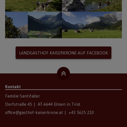
LANDGASTHOF KAISERKRONE AUF FACEBOOK
Kontakt
Familie Santifaller
Dorfstraße 45
|
AT
-
6644
Elmen
in
Tirol
office@gasthof-kaiserkrone.at
|
+43 5635 210