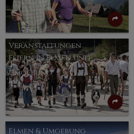
Veranstaltungen
Feiern in Elmen und
Umgebung
Elmen & Umgebung