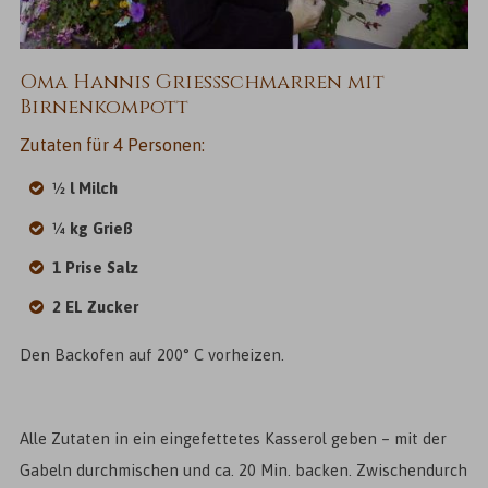
Oma Hannis Grießschmarren mit
Birnenkompott
Zutaten für 4 Personen:
½ l Milch
¼ kg Grieß
1 Prise Salz
2 EL Zucker
Den Backofen auf 200° C vorheizen.
Alle Zutaten in ein eingefettetes Kasserol geben – mit der
Gabeln durchmischen und ca. 20 Min. backen. Zwischendurch