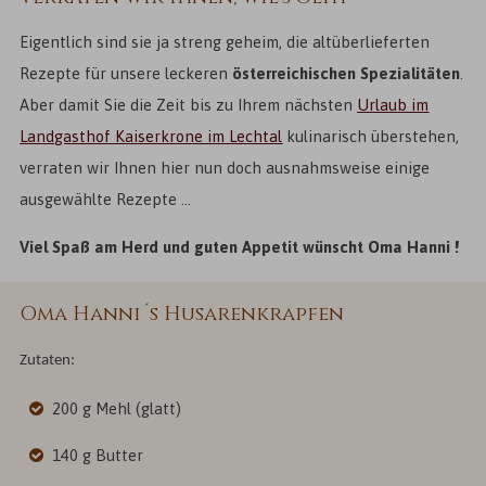
Eigentlich sind sie ja streng geheim, die altüberlieferten
Rezepte für unsere leckeren
österreichischen Spezialitäten
.
Aber damit Sie die Zeit bis zu Ihrem nächsten
Urlaub im
Landgasthof Kaiserkrone im Lechtal
kulinarisch überstehen,
verraten wir Ihnen hier nun doch ausnahmsweise einige
ausgewählte Rezepte ...
Viel Spaß am Herd und guten Appetit wünscht Oma Hanni !
Oma Hanni´s Husarenkrapfen
Zutaten:
200 g Mehl (glatt)
140 g Butter