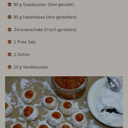
80 g Staubzucker (fein gesiebt)
80 g Haselnüsse (fein gemahlen)
Zitronenschale (frisch gerieben)
1 Prise Salz
2 Dotter
10 g Vanillezucker