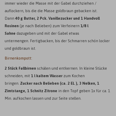
immer wieder die Masse mit der Gabel durchziehen /
auflockern, bis die die Masse goldbraun gebacken ist.
Dann
40 g Butter, 2 Pck. Vanillezucker und 1 Handvoll
Rosinen
(je nach Belieben) zum Verfeinern
1/8 l
Sahne
dazugeben und mit der Gabel etwas
untermengen. Fertigbacken, bis der Schmarren schön locker
und goldbraun ist.
Birnenkompott:
2 Stück Fallbirnen
schälen und entkernen. In kleine Stücke
schneiden, mit
1 l kaltem Wasser
zum Kochen
bringen.
Zucker nach Belieben (ca. 2 EL ), 3 Nelken, 1
Zimtstange, 1 Schnitz Zitrone
in den Topf geben 1x für ca. 1
Min. aufkochen lassen und zur Seite stellen.