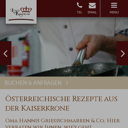
MENÜ
BUCHEN & ANFRAGEN
Buchen
Österreichische Rezepte aus
der Kaiserkrone
Oma Hannis Grießschmarren & Co.: Hier
verraten wir Ihnen, wie's geht