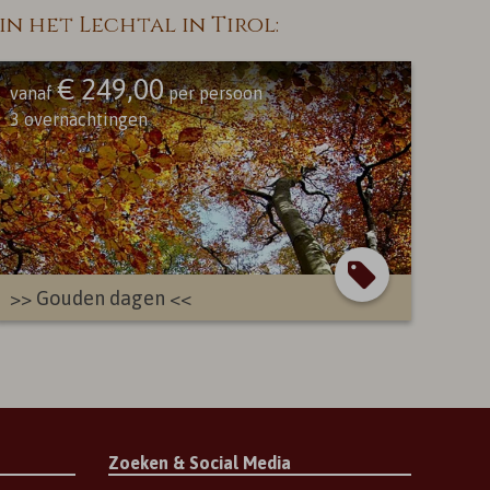
 het Lechtal in Tirol:
€ 249,00
vanaf
per persoon
3
overnachtingen
>> Gouden dagen <<
Zoeken & Social Media