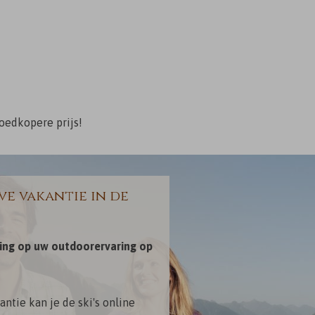
oedkopere prijs!
e vakantie in de
ting op uw outdoorervaring op
antie kan je de ski's online