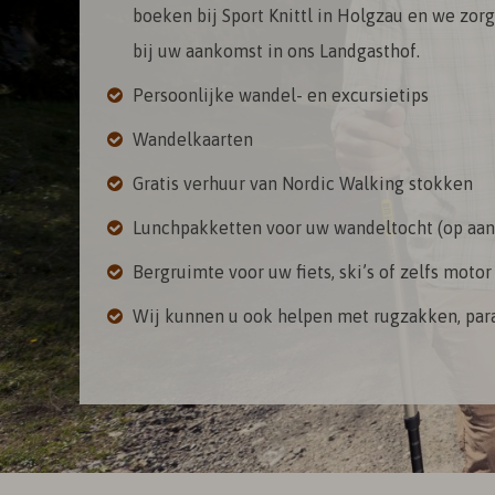
boeken bij Sport Knittl in Holgzau en we zorge
bij uw aankomst in ons Landgasthof.
Persoonlijke wandel- en excursietips
Wandelkaarten
Gratis verhuur van Nordic Walking stokken
Lunchpakketten voor uw wandeltocht (op aan
Bergruimte voor uw fiets, ski’s of zelfs motor
Wij kunnen u ook helpen met rugzakken, parapl