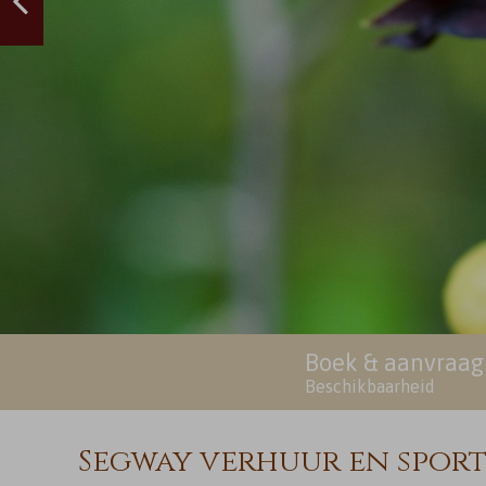
Boek & aanvraag
Beschikbaarheid
Segway verhuur en sport