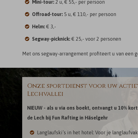
Mini-tour:
2 u, € 55,- per persoon
Offroad-tour:
5 u, € 110,- per persoon
Helm:
€ 3,-
Segway-picknick:
€ 25,- voor 2 personen
Met ons segway-arrangement profiteert u van een g
Onze sportdienst voor uw actiev
Lechvallei
NIEUW - als u via ons boekt, ontvangt u 10% kor
de Lech bij Fun Rafting in Häselgehr
Langlaufski’s in het hotel: Voor je langlaufvak