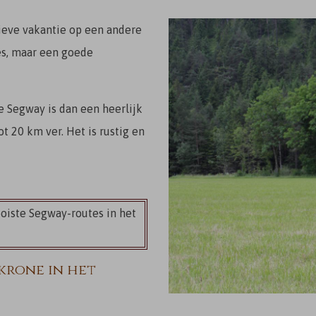
ctieve vakantie op een andere
es, maar een goede
e Segway is dan een heerlijk
t 20 km ver. Het is rustig en
oiste Segway-routes in het
krone in het