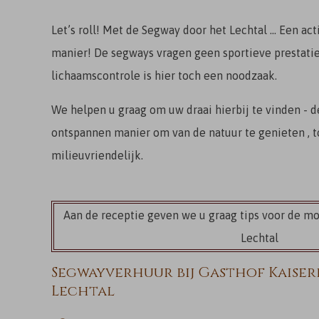
Let’s roll! Met de Segway door het Lechtal ... Een a
manier! De segways vragen geen sportieve prestati
lichaamscontrole is hier toch een noodzaak.
We helpen u graag om uw draai hierbij te vinden - d
ontspannen manier om van de natuur te genieten , to
milieuvriendelijk.
Aan de receptie geven we u graag tips voor de mo
Lechtal
Segwayverhuur bij Gasthof Kaiser
Lechtal